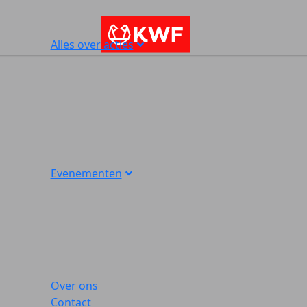
Alles over acties
Evenementen
Over ons
Contact