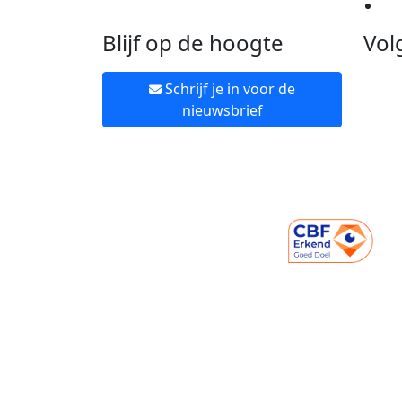
Ne
Blijf op de hoogte
Vol
Schrijf je in voor de
nieuwsbrief