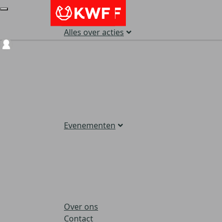
Alles over acties
Login
Evenementen
Over ons
Contact