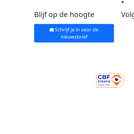
Ne
Blijf op de hoogte
Vol
Schrijf je in voor de
nieuwsbrief