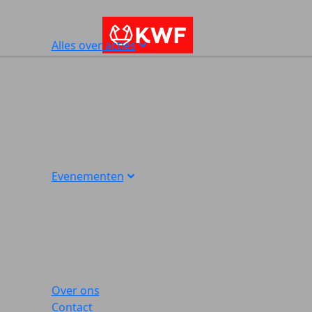
Alles over acties
Evenementen
Over ons
Contact