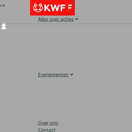
Alles over acties
Login
Evenementen
Over ons
Contact