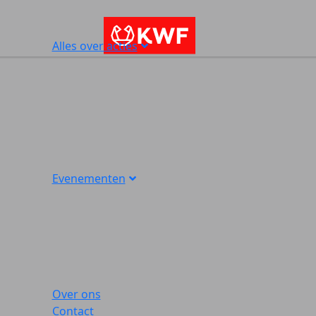
Alles over acties
Evenementen
Over ons
Contact