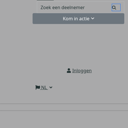
Kom in actie
Inloggen
NL