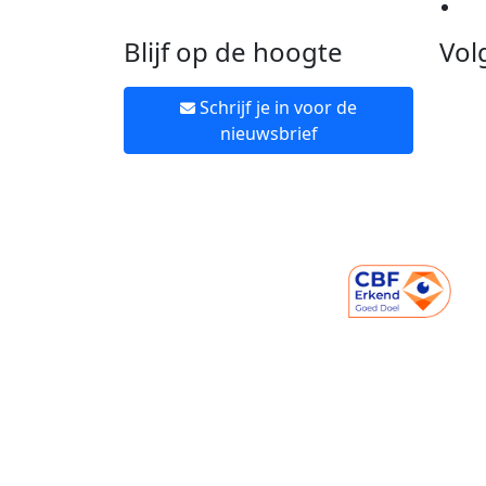
Ne
Blijf op de hoogte
Vol
Schrijf je in voor de
nieuwsbrief