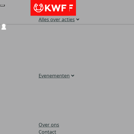
Alles over acties
Login
Evenementen
Over ons
Contact