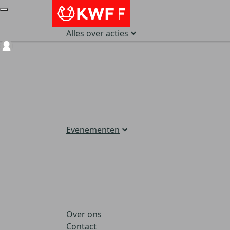
Alles over acties
Login
Evenementen
Over ons
Contact