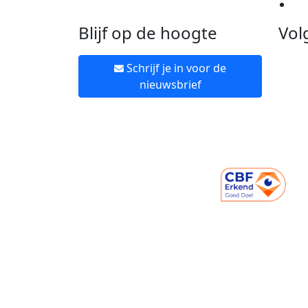
Ne
Blijf op de hoogte
Vol
Schrijf je in voor de
nieuwsbrief