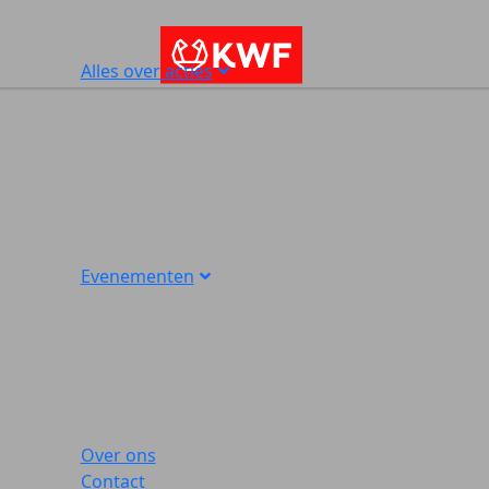
Alles over acties
Evenementen
Over ons
Contact