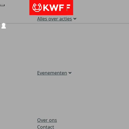
Alles over acties
Login
Evenementen
Over ons
Contact