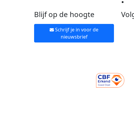
Ne
Blijf op de hoogte
Vol
Schrijf je in voor de
nieuwsbrief