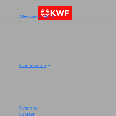
Alles over acties
Evenementen
Over ons
Contact