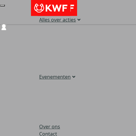
Alles over acties
Login
Evenementen
Over ons
Contact