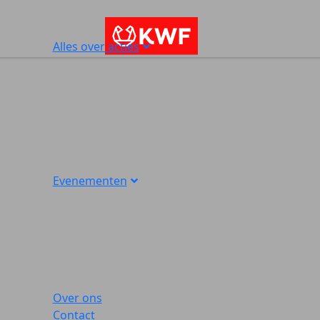
Alles over acties
Evenementen
Over ons
Contact