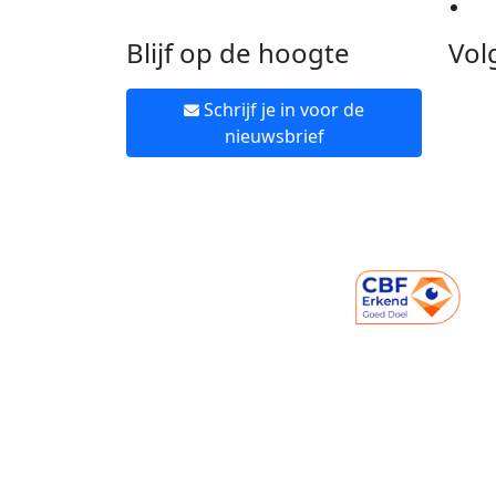
Ne
Blijf op de hoogte
Vol
Schrijf je in voor de
nieuwsbrief