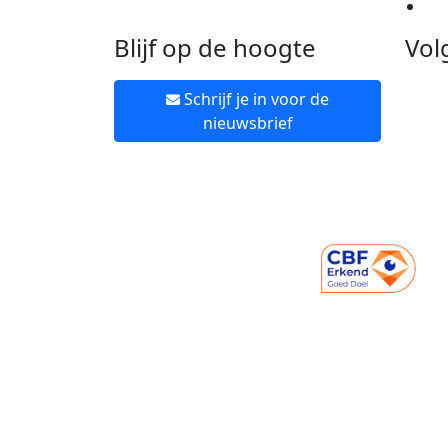
Ne
Blijf op de hoogte
Vol
Schrijf je in voor de
nieuwsbrief