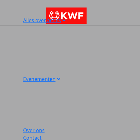
Alles over acties
Evenementen
Over ons
Contact