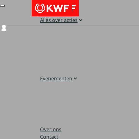
Alles over acties
Login
Evenementen
Over ons
Contact