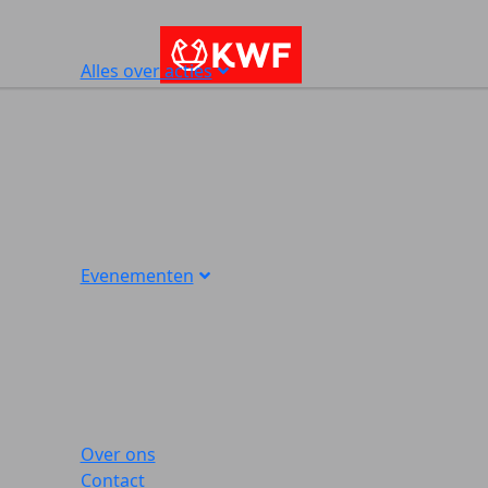
Alles over acties
Evenementen
Over ons
Contact