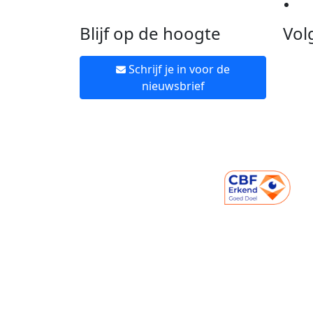
Ne
Blijf op de hoogte
Vol
Schrijf je in voor de
nieuwsbrief