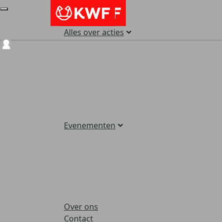
Alles over acties
Login
Evenementen
Over ons
Contact