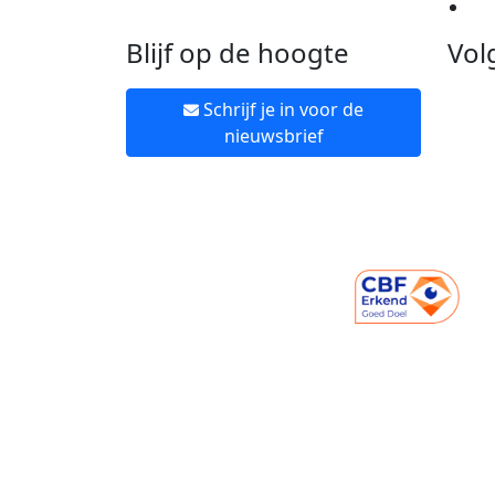
Ne
Blijf op de hoogte
Vol
Schrijf je in voor de
nieuwsbrief