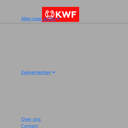
Alles over acties
Evenementen
Over ons
Contact