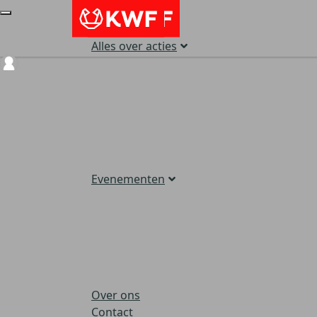
Alles over acties
Login
Evenementen
Over ons
Contact