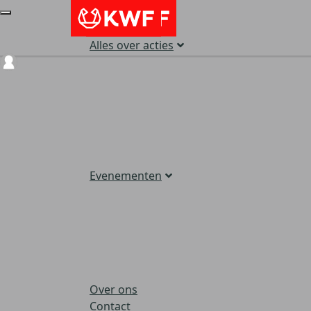
Alles over acties
Login
Evenementen
Over ons
Contact