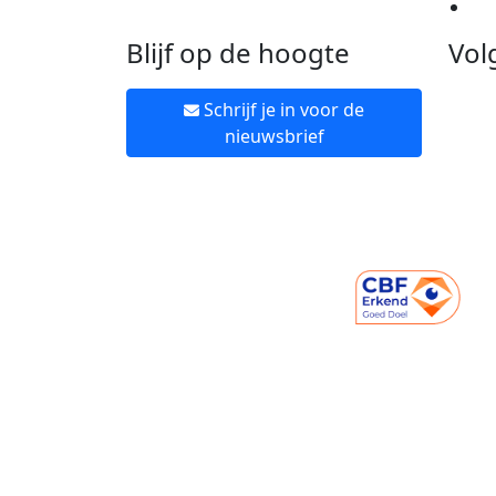
Ne
Blijf op de hoogte
Vol
Schrijf je in voor de
nieuwsbrief