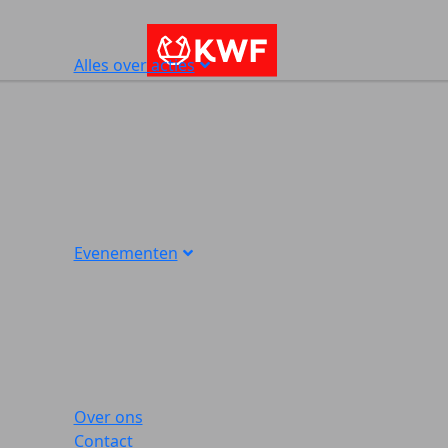
Alles over acties
Evenementen
Over ons
Contact