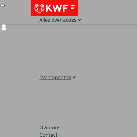
Alles over acties
Login
Evenementen
Over ons
Contact