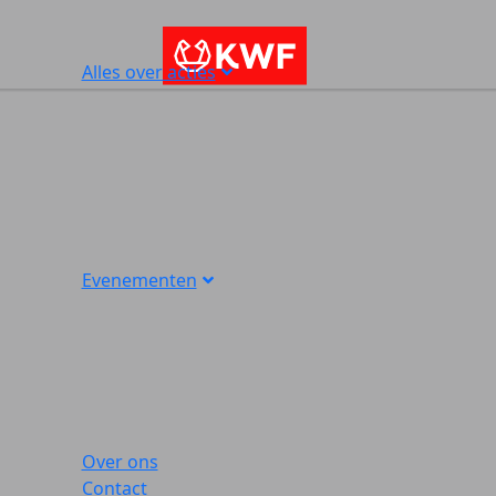
Alles over acties
Evenementen
Over ons
Contact