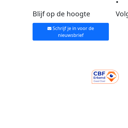
Ne
Blijf op de hoogte
Vol
Schrijf je in voor de
nieuwsbrief