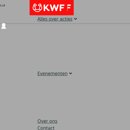
Alles over acties
Login
Evenementen
Over ons
Contact