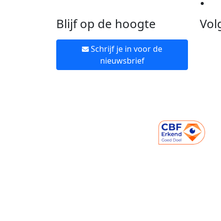
Ne
Blijf op de hoogte
Vol
Schrijf je in voor de
nieuwsbrief