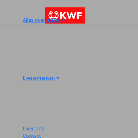
Alles over acties
Evenementen
Over ons
Contact