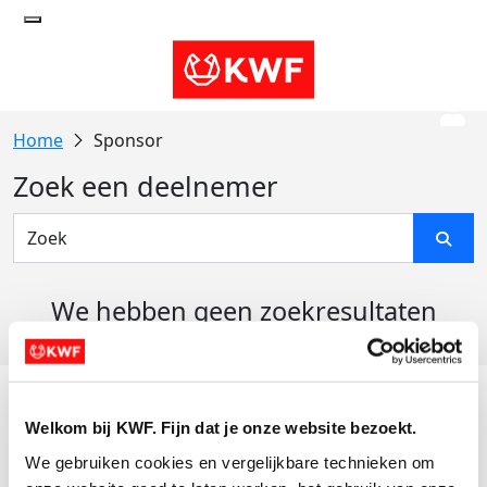
Sponsor
Zoek een deelnemer
We hebben geen zoekresultaten
gevonden
Acties
Welkom bij KWF. Fijn dat je onze website bezoekt.
Actiematerialen
We gebruiken cookies en vergelijkbare technieken om 
Evenementen