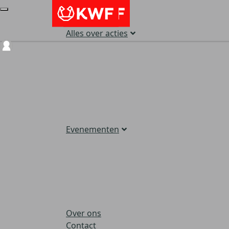
Alles over acties
Login
Evenementen
Over ons
Contact