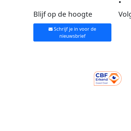
Ne
Blijf op de hoogte
Vol
Schrijf je in voor de
nieuwsbrief