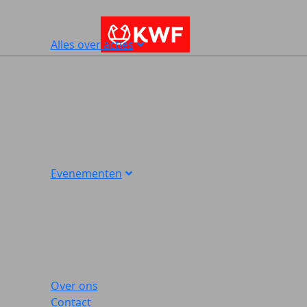
Alles over acties
Evenementen
Over ons
Contact