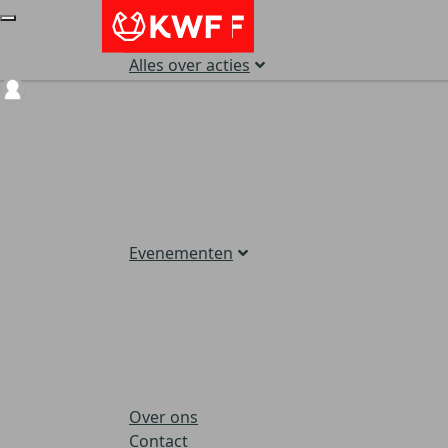
Alles over acties
Login
Evenementen
Over ons
Contact