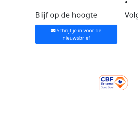
Ne
Blijf op de hoogte
Vol
Schrijf je in voor de
nieuwsbrief