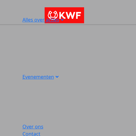
Alles over acties
Evenementen
Over ons
Contact