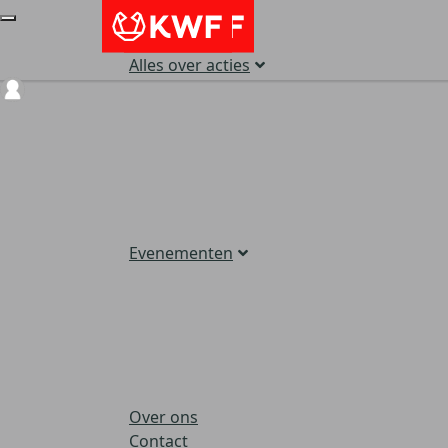
Alles over acties
Login
Evenementen
Over ons
Contact