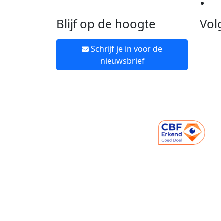
Ne
Blijf op de hoogte
Vol
Schrijf je in voor de
nieuwsbrief