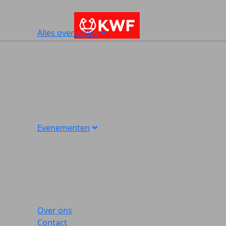
Alles over acties
Evenementen
Over ons
Contact