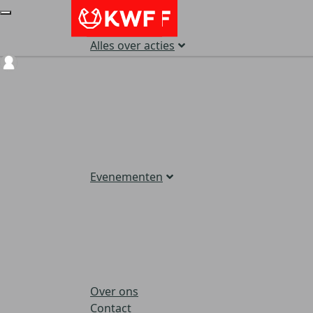
Alles over acties
Login
Evenementen
Over ons
Contact