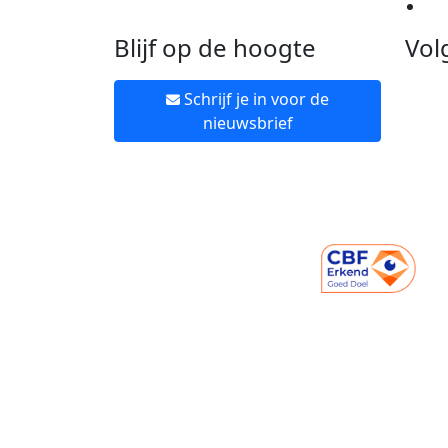
Ne
Blijf op de hoogte
Vol
Schrijf je in voor de
nieuwsbrief