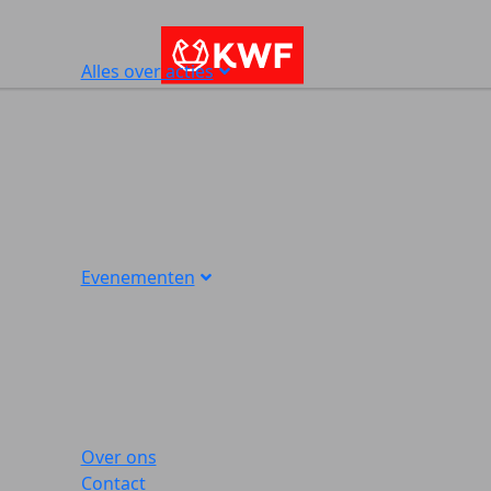
Alles over acties
Evenementen
Over ons
Contact