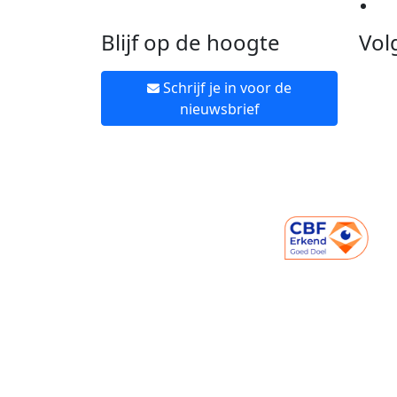
Ne
Blijf op de hoogte
Vol
Schrijf je in voor de
nieuwsbrief