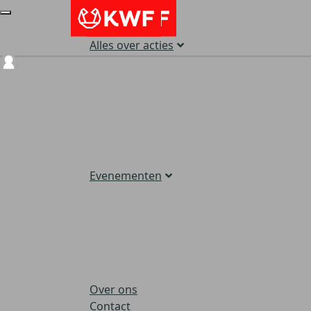
Alles over acties
Login
Evenementen
Over ons
Contact