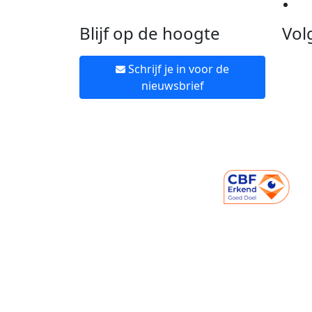
Ne
Blijf op de hoogte
Vol
Schrijf je in voor de
nieuwsbrief