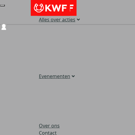
Alles over acties
Login
Evenementen
Over ons
Contact