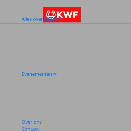
Alles over acties
Evenementen
Over ons
Contact