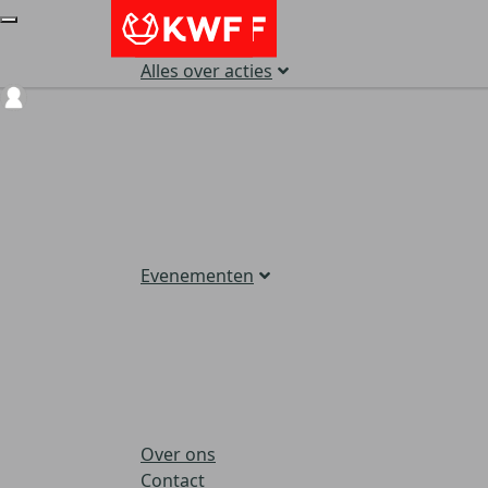
Alles over acties
Login
Evenementen
Over ons
Contact