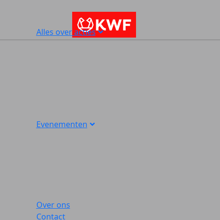
Alles over acties
Evenementen
Over ons
Contact