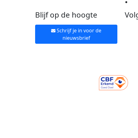
Ne
Blijf op de hoogte
Vol
Schrijf je in voor de
nieuwsbrief