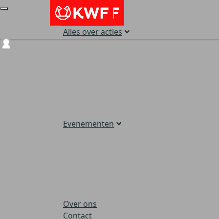
Alles over acties
Login
Evenementen
Over ons
Contact