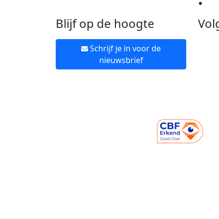
Ne
Blijf op de hoogte
Vol
Schrijf je in voor de
nieuwsbrief