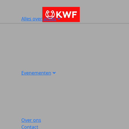
Alles over acties
Evenementen
Over ons
Contact