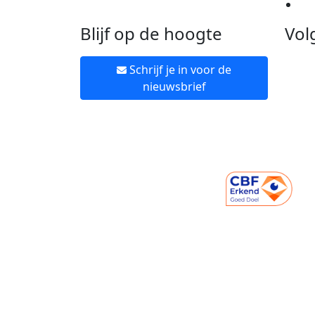
Ne
Blijf op de hoogte
Vol
Schrijf je in voor de
nieuwsbrief