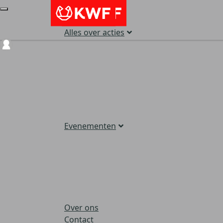
Alles over acties
Login
Evenementen
Over ons
Contact