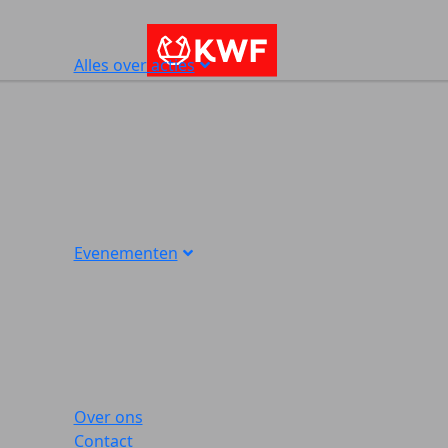
Alles over acties
Evenementen
Over ons
Contact