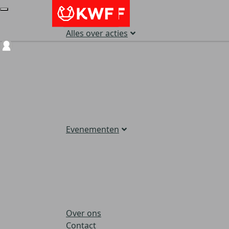
Alles over acties
Login
Evenementen
Over ons
Contact