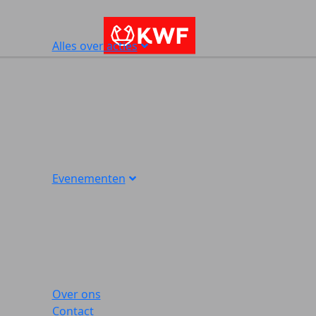
Alles over acties
Evenementen
Over ons
Contact