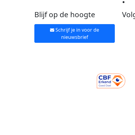
Ne
Blijf op de hoogte
Vol
Schrijf je in voor de
nieuwsbrief