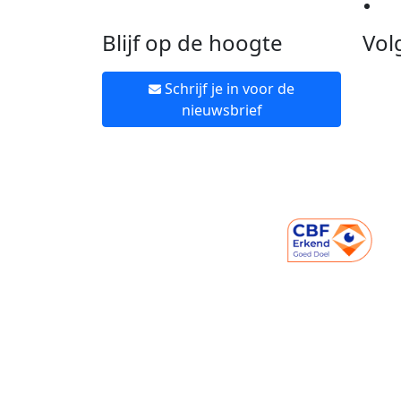
Ne
Blijf op de hoogte
Vol
Schrijf je in voor de
nieuwsbrief