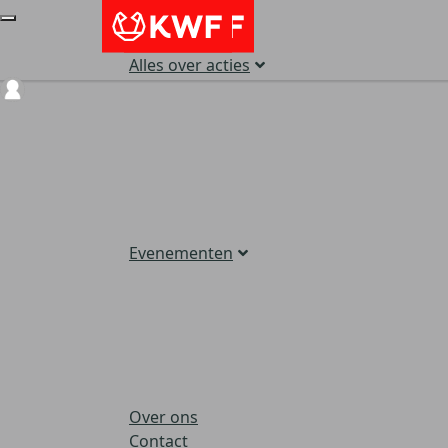
Alles over acties
Login
Evenementen
Over ons
Contact