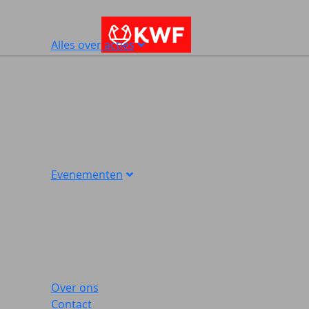
Alles over acties
Evenementen
Over ons
Contact