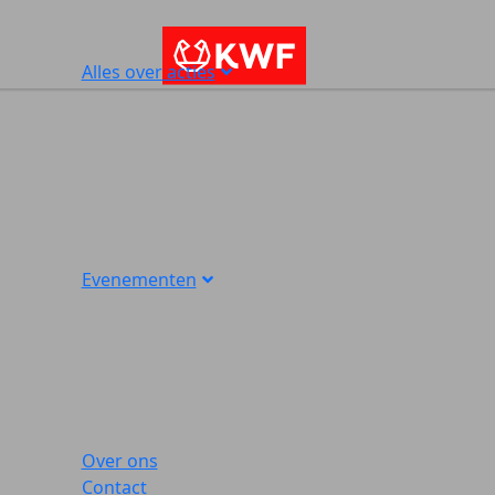
Alles over acties
Evenementen
Over ons
Contact