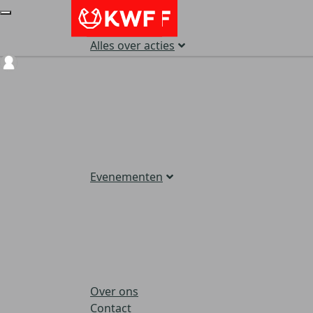
Alles over acties
Login
Evenementen
Over ons
Contact