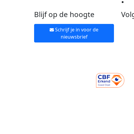
Ne
Blijf op de hoogte
Vol
Schrijf je in voor de
nieuwsbrief