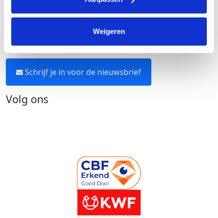
Neem contact op
Weigeren
Blijf op de hoogte
Schrijf je in voor de nieuwsbrief
Volg ons