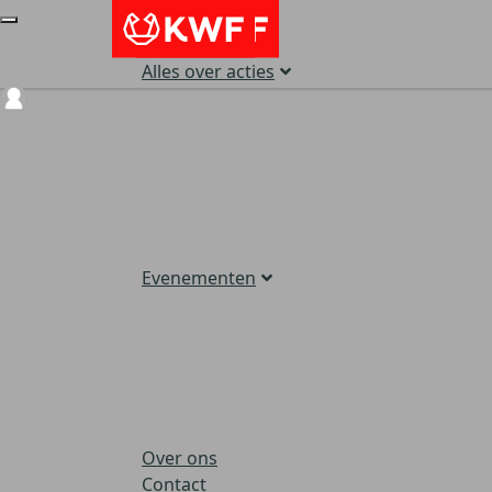
Alles over acties
Login
Evenementen
Over ons
Contact