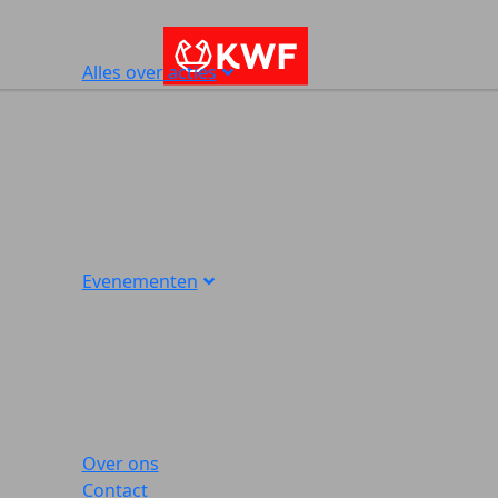
Alles over acties
Evenementen
Over ons
Contact