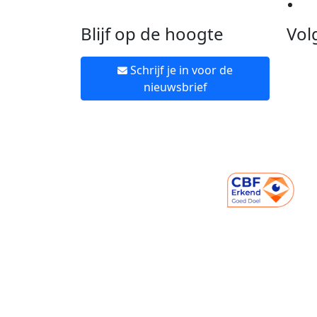
Ne
Blijf op de hoogte
Vol
Schrijf je in voor de
nieuwsbrief