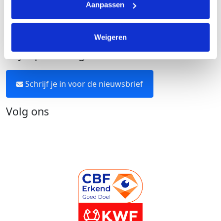
Aanpassen
Over KWF Kankerbestrijding
Neem contact op
Weigeren
Blijf op de hoogte
Schrijf je in voor de nieuwsbrief
Volg ons