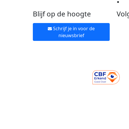
Ne
Blijf op de hoogte
Vol
Schrijf je in voor de
nieuwsbrief