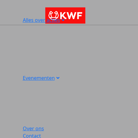
Alles over acties
Evenementen
Over ons
Contact