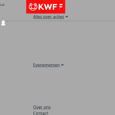
Alles over acties
Login
Evenementen
Over ons
Contact