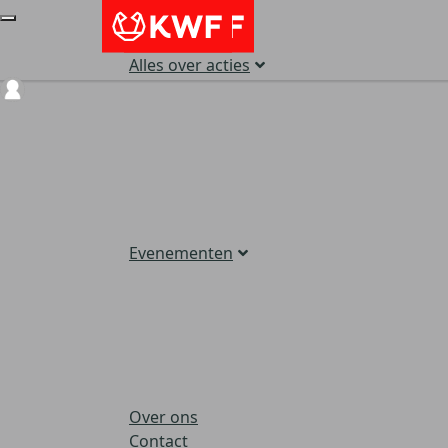
Alles over acties
Login
Evenementen
Over ons
Contact