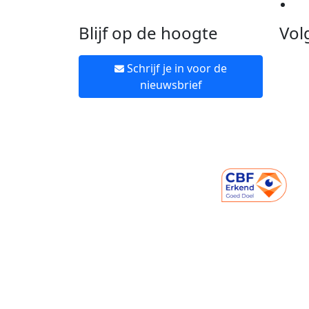
Ne
Blijf op de hoogte
Vol
Schrijf je in voor de
nieuwsbrief