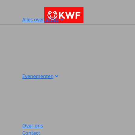
Alles over acties
Evenementen
Over ons
Contact