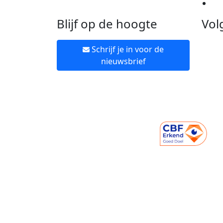
Ne
Blijf op de hoogte
Vol
Schrijf je in voor de
nieuwsbrief