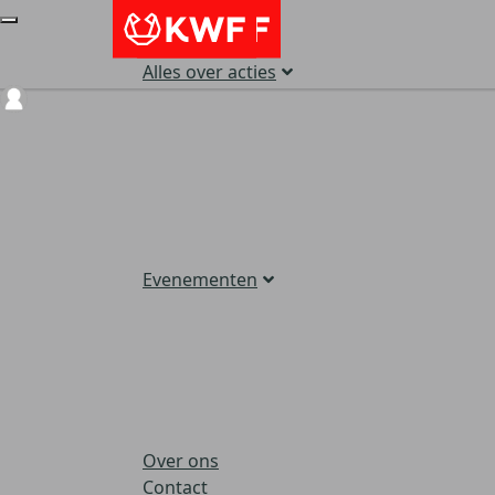
Alles over acties
Login
Evenementen
Over ons
Contact