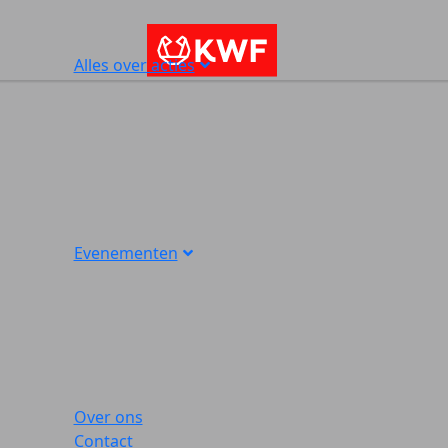
Alles over acties
Evenementen
Over ons
Contact