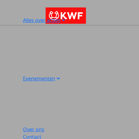
Alles over acties
Evenementen
Over ons
Contact