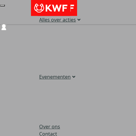
Alles over acties
Login
Evenementen
Over ons
Contact