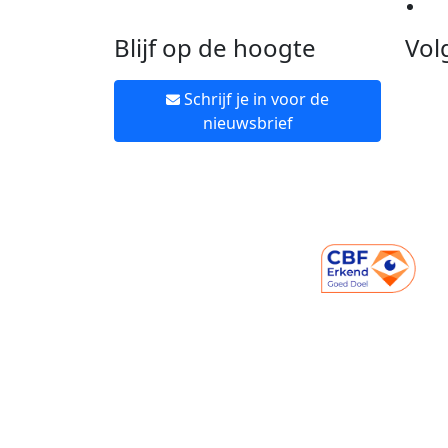
Ne
Blijf op de hoogte
Vol
Schrijf je in voor de
nieuwsbrief