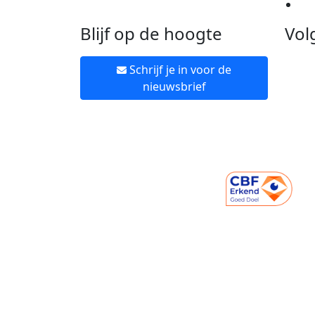
Ne
Blijf op de hoogte
Vol
Schrijf je in voor de
nieuwsbrief