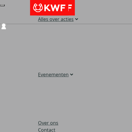
Alles over acties
Login
Evenementen
Over ons
Contact