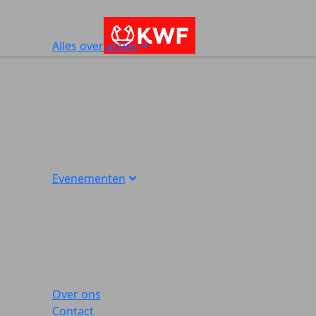
Alles over acties
Evenementen
Over ons
Contact