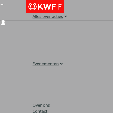
Alles over acties
Login
Evenementen
Over ons
Contact