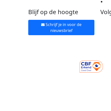
Ne
Blijf op de hoogte
Vol
Schrijf je in voor de
nieuwsbrief