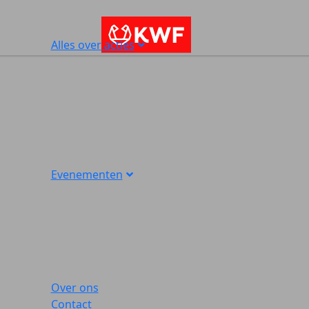
Alles over acties
Evenementen
Over ons
Contact