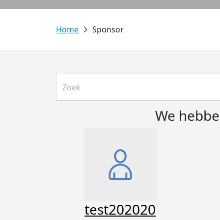
Sponsor
We hebben
test202020