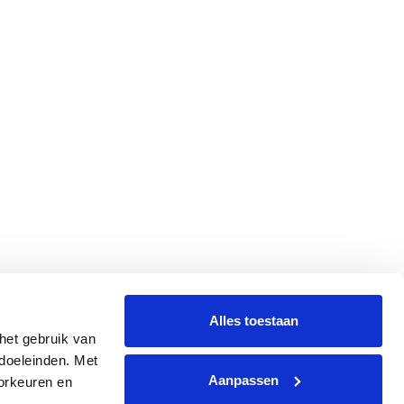
Alles toestaan
et gebruik van 
oeleinden. Met 
Aanpassen
rkeuren en 