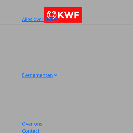
Alles over acties
Evenementen
Over ons
Contact