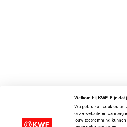
Welkom bij KWF. Fijn dat 
We gebruiken cookies en v
onze website en campagne
jouw toestemming kunnen w
technische gegevens.