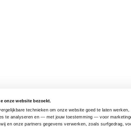
je onze website bezoekt.
ergelijkbare technieken om onze website goed te laten werken, h
s te analyseren en — met jouw toestemming — voor marketingd
ij en onze partners gegevens verwerken, zoals surfgedrag, voo