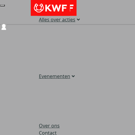
Alles over acties
Login
Evenementen
Over ons
Contact