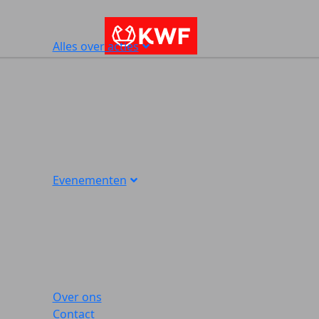
Alles over acties
Evenementen
Over ons
Contact