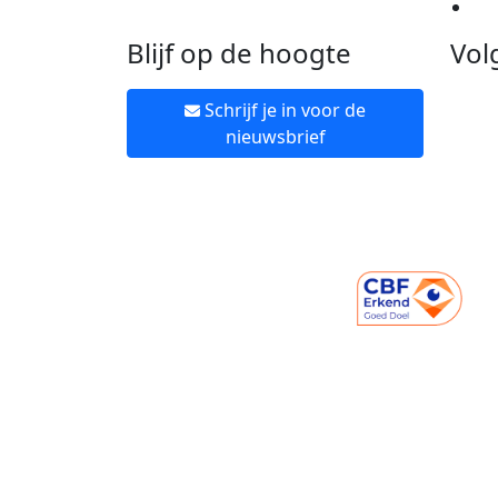
Ne
Blijf op de hoogte
Vol
Schrijf je in voor de
nieuwsbrief