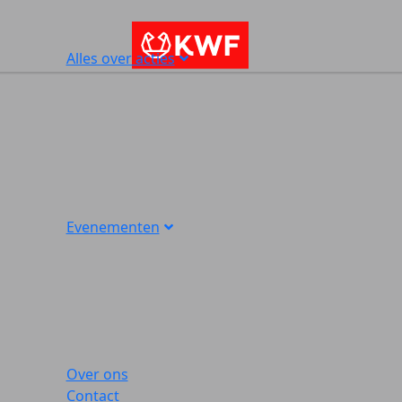
Alles over acties
Evenementen
Over ons
Contact