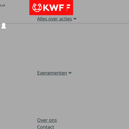
Alles over acties
Login
Evenementen
Over ons
Contact