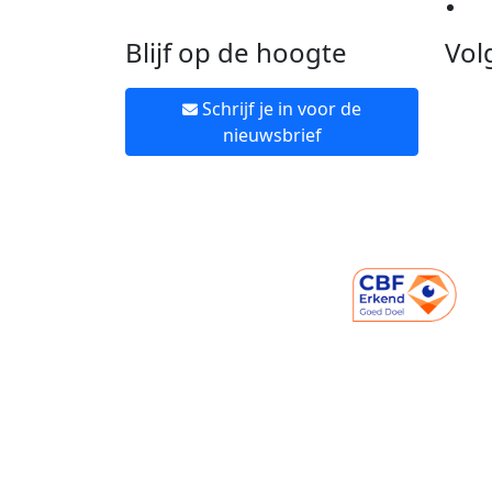
Ne
Blijf op de hoogte
Vol
Schrijf je in voor de
nieuwsbrief