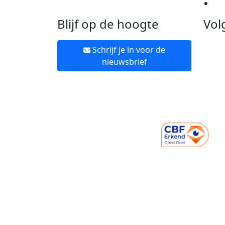
Ne
Blijf op de hoogte
Vol
Schrijf je in voor de
nieuwsbrief