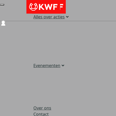
Alles over acties
Login
Evenementen
Over ons
Contact