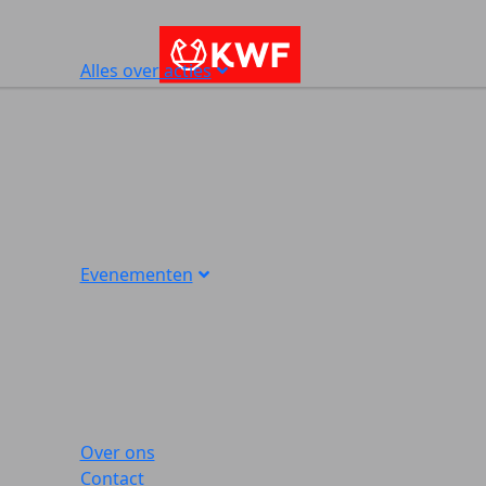
Alles over acties
Evenementen
Over ons
Contact