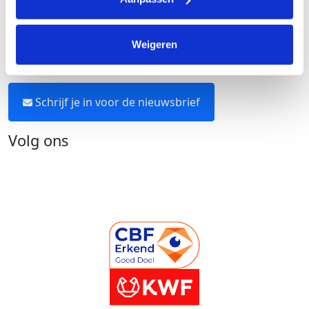
Neem contact op
Weigeren
Blijf op de hoogte
Schrijf je in voor de nieuwsbrief
Volg ons