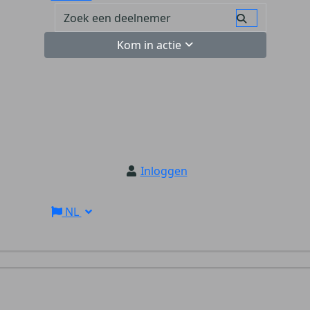
Kom in actie
Inloggen
NL