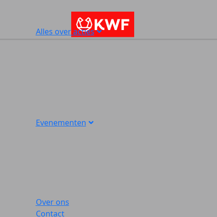
Alles over acties
Evenementen
Over ons
Contact