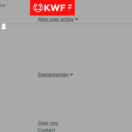
Alles over acties
Login
Evenementen
Over ons
Contact