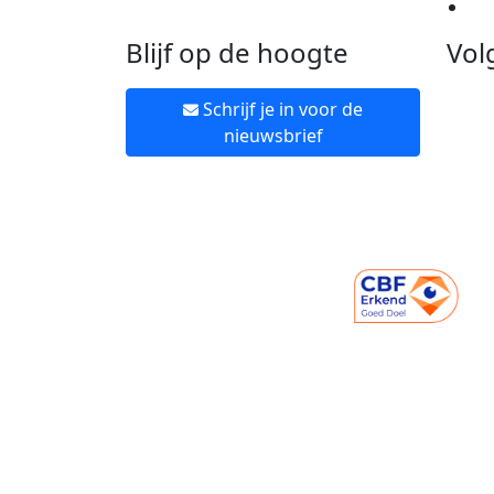
Ne
Blijf op de hoogte
Vol
Schrijf je in voor de
nieuwsbrief