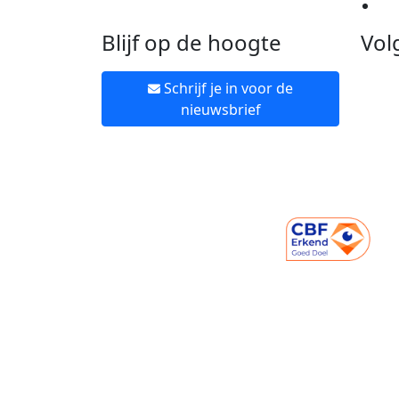
Ne
Blijf op de hoogte
Vol
Schrijf je in voor de
nieuwsbrief