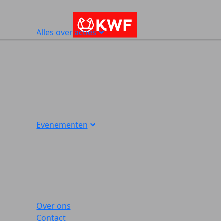
Alles over acties
Evenementen
Over ons
Contact