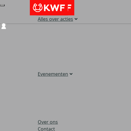
Alles over acties
Login
Evenementen
Over ons
Contact