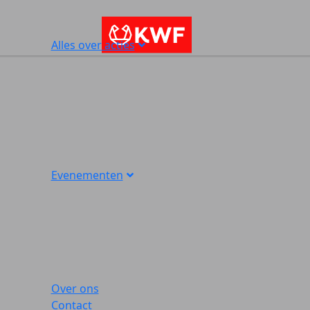
Alles over acties
Evenementen
Over ons
Contact