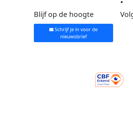
Ne
Blijf op de hoogte
Vol
Schrijf je in voor de
nieuwsbrief