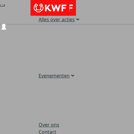
Alles over acties
Login
Evenementen
Over ons
Contact