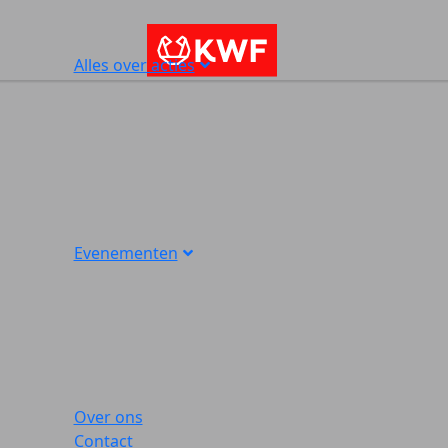
Alles over acties
Evenementen
Over ons
Contact