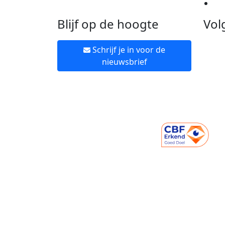
Ne
Blijf op de hoogte
Vol
Schrijf je in voor de
nieuwsbrief