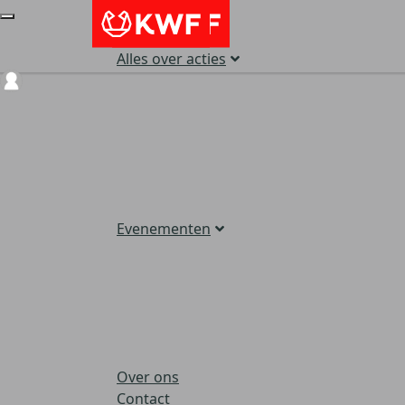
Alles over acties
Login
Evenementen
Over ons
Contact