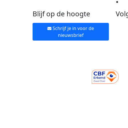
Ne
Blijf op de hoogte
Vol
Schrijf je in voor de
nieuwsbrief