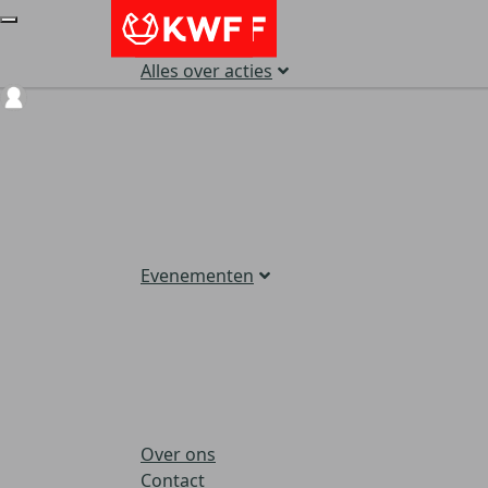
Alles over acties
Login
Evenementen
Over ons
Contact