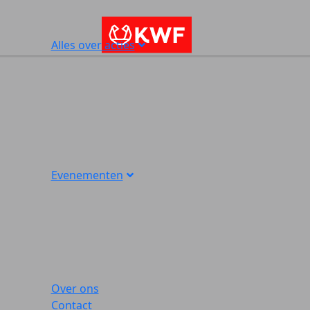
Alles over acties
Evenementen
Over ons
Contact