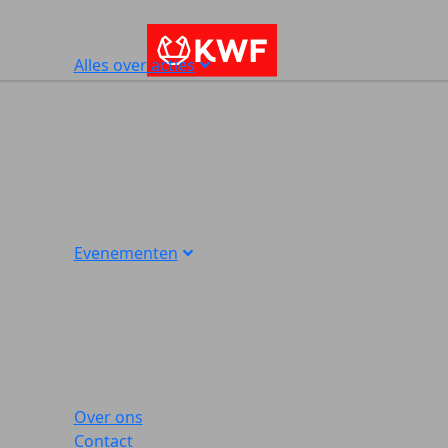
Alles over acties
Evenementen
Over ons
Contact