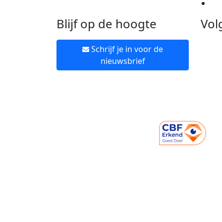
Ne
Blijf op de hoogte
Vol
Schrijf je in voor de
nieuwsbrief