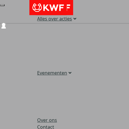
Alles over acties
Login
Evenementen
Over ons
Contact