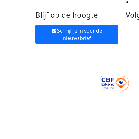
Ne
Blijf op de hoogte
Vol
Schrijf je in voor de
nieuwsbrief