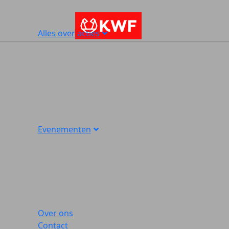
Alles over acties
Evenementen
Over ons
Contact