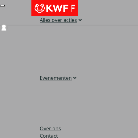
Alles over acties
Login
Evenementen
Over ons
Contact