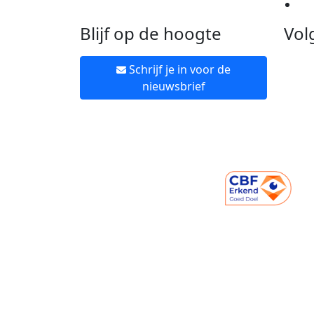
Ne
Blijf op de hoogte
Vol
Schrijf je in voor de
nieuwsbrief