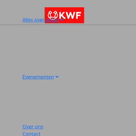
Alles over acties
Evenementen
Over ons
Contact