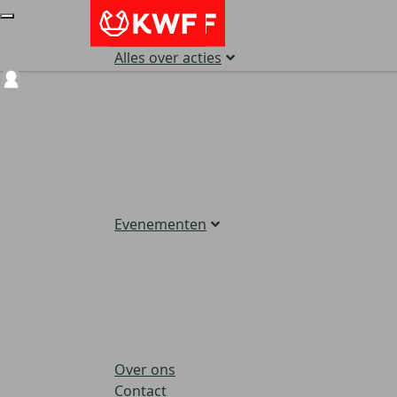
Alles over acties
Login
Evenementen
Over ons
Contact