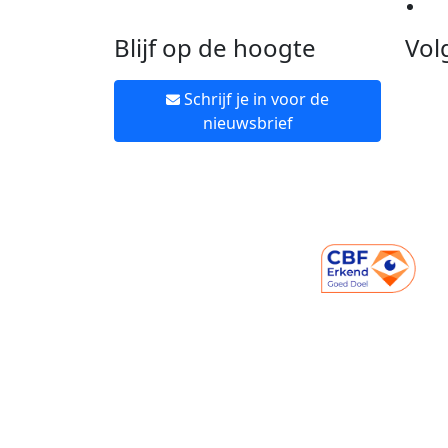
Ne
Blijf op de hoogte
Vol
Schrijf je in voor de
nieuwsbrief