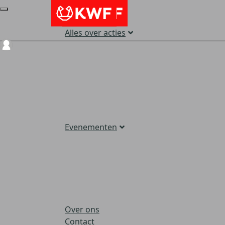
Alles over acties
Login
Evenementen
Over ons
Contact