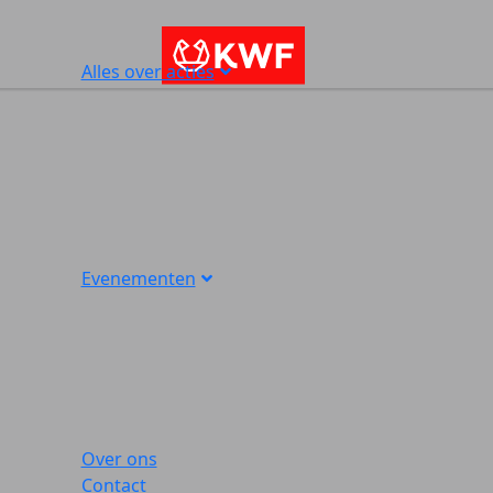
Alles over acties
Evenementen
Over ons
Contact