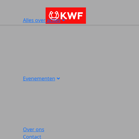
Alles over acties
Evenementen
Over ons
Contact