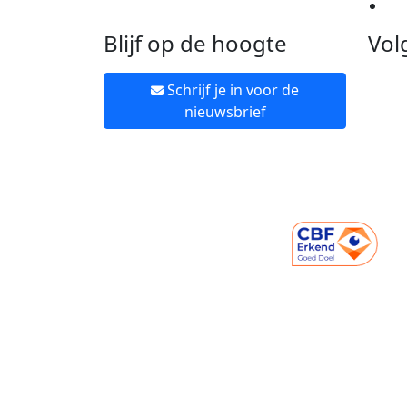
Ne
Blijf op de hoogte
Vol
Schrijf je in voor de
nieuwsbrief