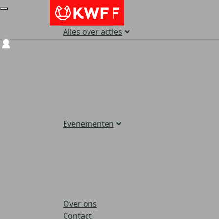
Alles over acties
Login
Evenementen
Over ons
Contact