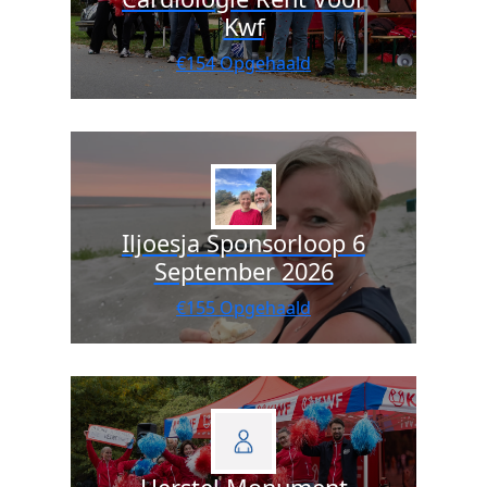
Kwf
€154 Opgehaald
Iljoesja Sponsorloop 6
September 2026
€155 Opgehaald