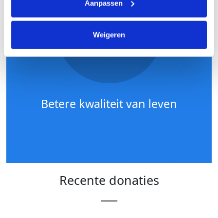
Aanpassen
Weigeren
Betere kwaliteit van leven
Recente donaties
___