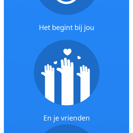
Het begint bij jou
En je vrienden