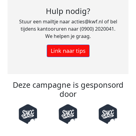
Hulp nodig?
Stuur een mailtje naar acties@kwf.nl of bel
tijdens kantooruren naar (0900) 2020041.
We helpen je graag.
Link naar tips
Deze campagne is gesponsord
door