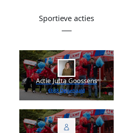
Sportieve acties
___
Actie Jutta Goossens
€688 Opgehaald